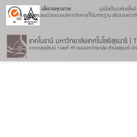
นโยบายคุณภาพ
มุ่งมั่นเป็นองค์กรชั
กับองค์กรชุมชนด้วยระบบบริหารจัดการที่ได้มาตรฐาน พัฒนาอย่างต่อเ
เทคโนธานี มหาวิทยาลัยเทคโนโลยีสุรน
อาคารสุรพัฒน์ 1 เลขที่ 111 ถนนมหาวิทยาลัย ตำบลสุรนารี