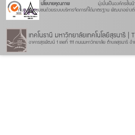
นโยบายคุณภาพ
มุ่งมั่นเป็นองค์กรชั
กับองค์กรชุมชนด้วยระบบบริหารจัดการที่ได้มาตรฐาน พัฒนาอย่างต่อเ
เทคโนธานี มหาวิทยาลัยเทคโนโลยีสุรน
อาคารสุรพัฒน์ 1 เลขที่ 111 ถนนมหาวิทยาลัย ตำบลสุรนารี