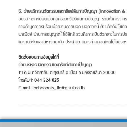
5. ฝ่ายบริหารนวัตกรรมและทรัพย์สินทางปัญญา (Innovation & 
อบรม จดทะเบียนเพื่อคุ้มครองทรัพย์สินทางปัญญา รวมทั้งการวิเค
รวมถึงบุคลากรหรือหน่วยงานภายนอก นอกจากนี้ ยังผลักดันให้เกิดการ
พาณิชย์ ผ่านการอนุญาตให้ใช้สิทธิ รวมถึงการเป็นตัวกลางในการ
และงานวิจัยของมหาวิทยาลัย ประสานงานการถ่ายทอดเทคโนโลยีระหว
ติดต่อสอบถามข้อมูลได้ที่
ฝ่ายบริหารนวัตกรรมและทรัพย์สินทางปัญญา
111 ถ.มหาวิทยาลัย ต.สุรนารี อ.เมือง จ.นครราชสีมา 30000
โทรศัพท์: 044 22
4 825
E-mail: technopolis_tlo@g.sut.ac.th